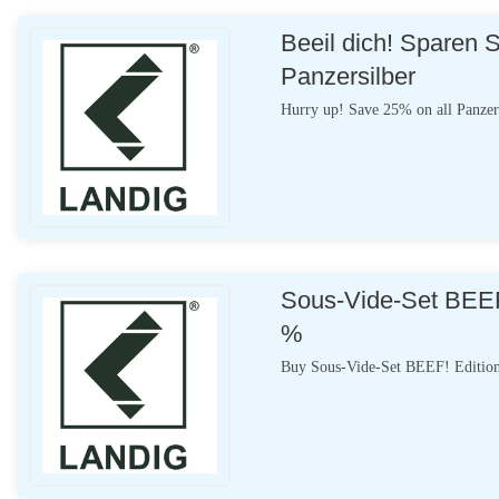
Beeil dich! Sparen 
Panzersilber
Hurry up! Save 25% on all Panzer
Sous-Vide-Set BEEF
%
Buy Sous-Vide-Set BEEF! Editio