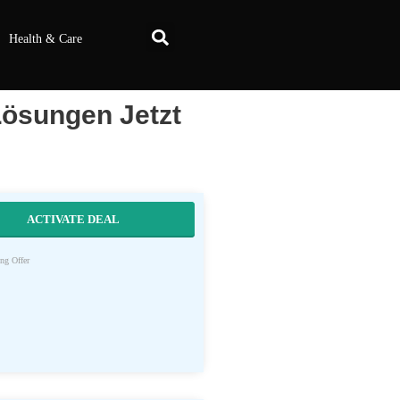
Health & Care
Lösungen Jetzt
ACTIVATE DEAL
ng Offer