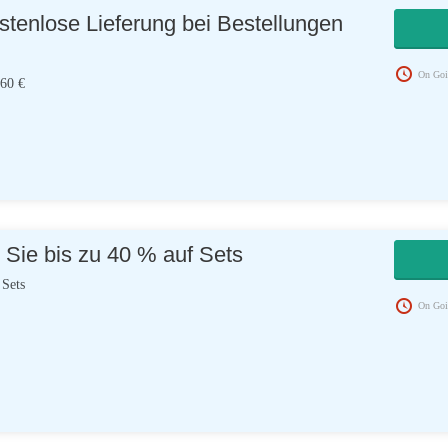
ostenlose Lieferung bei Bestellungen
On Goi
 60 €
 Sie bis zu 40 % auf Sets
 Sets
On Goi