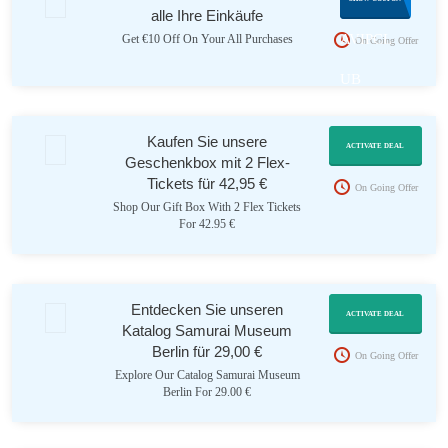
alle Ihre Einkäufe
AVIPCL
Get €10 Off On Your All Purchases
On Going Offer
UB
Kaufen Sie unsere
ACTIVATE DEAL
Geschenkbox mit 2 Flex-
Tickets für 42,95 €
On Going Offer
Shop Our Gift Box With 2 Flex Tickets
For 42.95 €
Entdecken Sie unseren
ACTIVATE DEAL
Katalog Samurai Museum
Berlin für 29,00 €
On Going Offer
Explore Our Catalog Samurai Museum
Berlin For 29.00 €