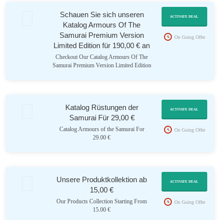
Schauen Sie sich unseren
ACTIVATE DEAL
Katalog Armours Of The
Samurai Premium Version
On Going Offer
Limited Edition für 190,00 € an
Checkout Our Catalog Armours Of The
Samurai Premium Version Limited Edition
For 190.00 €
Katalog Rüstungen der
ACTIVATE DEAL
Samurai Für 29,00 €
Catalog Armours of the Samurai For
On Going Offer
29.00 €
Unsere Produktkollektion ab
ACTIVATE DEAL
15,00 €
Our Products Collection Starting From
On Going Offer
15.00 €